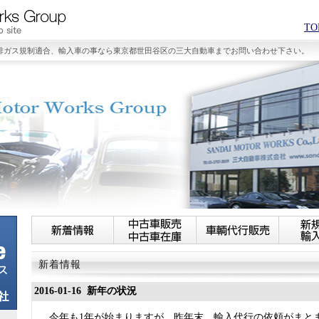
TO
排ガス規制適合、輸入車の事なら東京都世田谷区の三大自動車までお問い合わせ下さい。
新着情報
2016-01-16 新年の状況
今年も1年が始まりますが、昨年末、輸入代行の依頼がまと