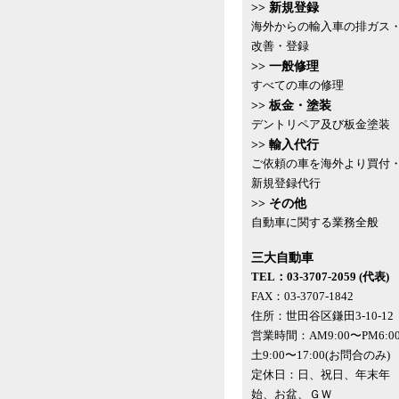
>> 新規登録
海外からの輸入車の排ガス
改善・登録
>> 一般修理
すべての車の修理
>> 板金・塗装
デントリペア及び板金塗装
>> 輸入代行
ご依頼の車を海外より買付
新規登録代行
>> その他
自動車に関する業務全般
三大自動車
TEL：03-3707-2059 (代表)
FAX：03-3707-1842
住所：世田谷区鎌田3-10-12
営業時間：AM9:00〜PM6:0
土9:00〜17:00(お問合のみ)
定休日：日、祝日、年末年
始、お盆、ＧＷ