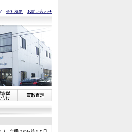
P
会社概要
お問い合わせ
まり、年明けから続々と日